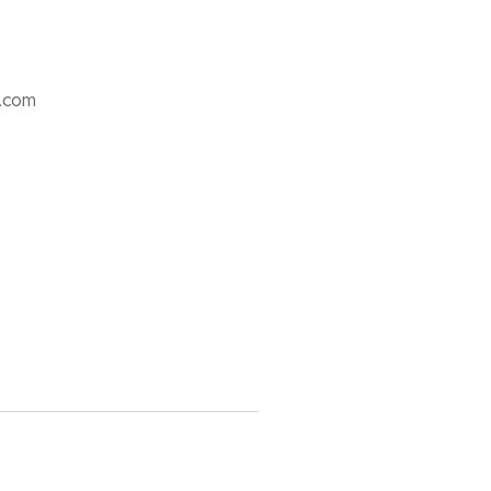
l.com