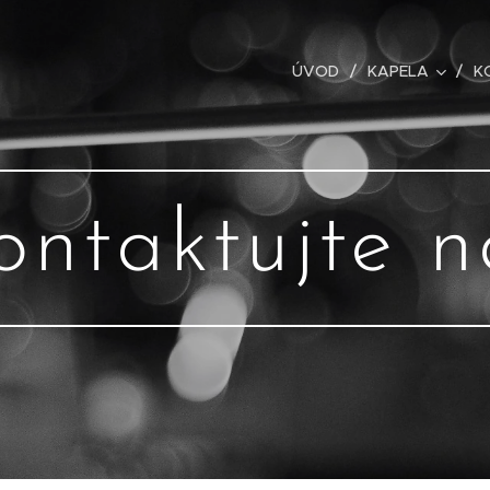
ÚVOD
KAPELA
K
ontaktujte n